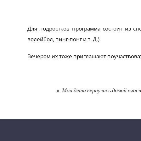
Для подростков программа состоит из с
волейбол, пинг-понг и т. Д.).
Вечером их тоже приглашают поучаствоват
«
Мои дети вернулись домой счаст