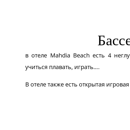
Басс
в отеле Mahdia Beach есть 4 негл
учиться плавать, играть….
В отеле также есть открытая игрова