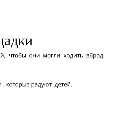
щадки
ей, чтобы они могли ходить вброд,
и , которые радуют детей.