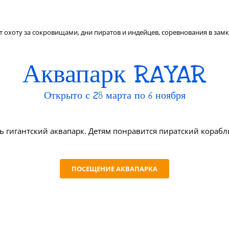
т охоту за сокровищами, дни пиратов и индейцев, соревнования в замк
Аквапарк RAYAR
Открыто с 28 марта по 6 ноября
 гигантский аквапарк. Детям понравится пиратский корабль
ПОСЕЩЕНИЕ АКВАПАРКА