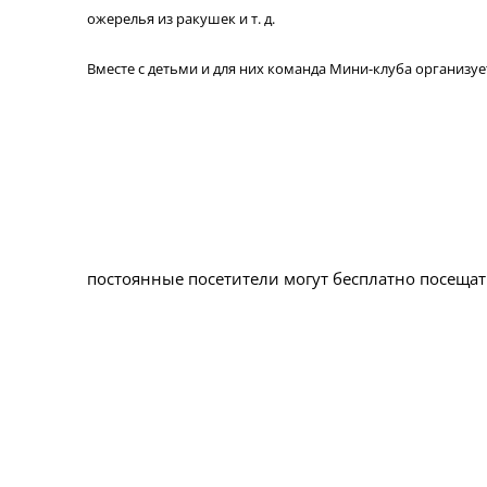
ожерелья из ракушек и т. д.
Вместе с детьми и для них команда Мини-клуба организуе
постоянные посетители могут бесплатно посещать