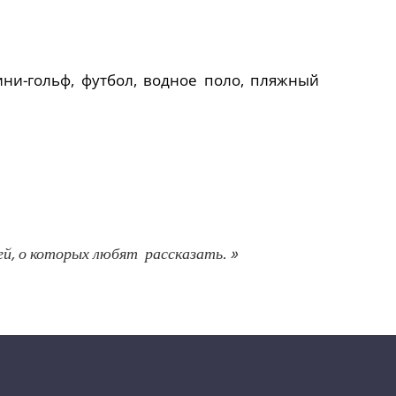
ни-гольф, футбол, водное поло, пляжный
й, о которых любят рассказать. »