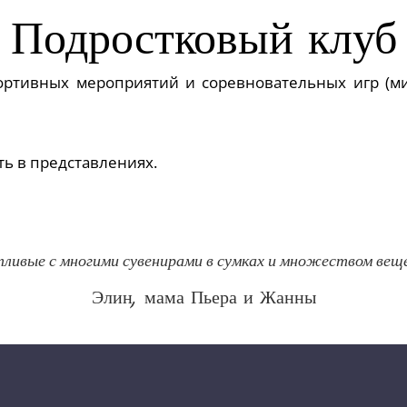
Подростковый клуб
портивных мероприятий и соревновательных игр (ми
ь в представлениях.
ливые с многими сувенирами в сумках и множеством веще
Элин, мама Пьера и Жанны